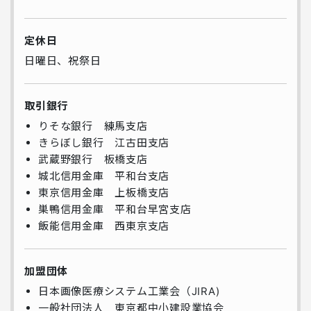
定休日
日曜日、祝祭日
取引銀行
りそな銀行 練馬支店
きらぼし銀行 江古田支店
武蔵野銀行 板橋支店
城北信用金庫 平和台支店
東京信用金庫 上板橋支店
巣鴨信用金庫 平和台早宮支店
飯能信用金庫 西東京支店
加盟団体
日本画像医療システム工業会（JIRA)
一般社団法人 東京都中小建設業協会