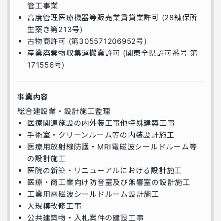
管工事業
高度管理医療機器等販売業賃貸業許可 (28練保所
生薬き第213号)
古物商許可 (第305571206952号)
産業廃棄物収集運搬業許可 (関東全県許可番号 第
171556号)
事業内容
総合建設業・設計施工監理
医療関連施設の内外装工事他特殊建築工事
手術室・クリーンルーム等の内装設計施工
医療用放射線防護・MRI電磁波シールドルーム等
の設計施工
医院の新築・リニューアルにおける設計施工
医療・商工業向け防音室及び無響室の設計施工
工業用電磁波シールドルーム設計施工
大規模改修工事
公共建築物・入札案件の建設工事