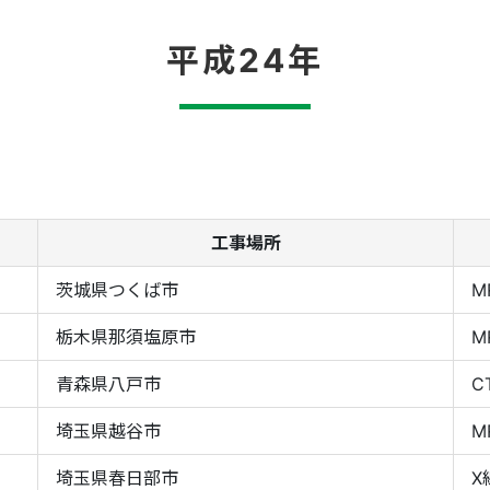
平成24年
工事場所
茨城県つくば市
M
栃木県那須塩原市
M
青森県八戸市
C
埼玉県越谷市
M
埼玉県春日部市
X