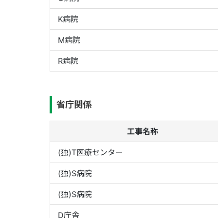
K病院
M病院
R病院
省庁関係
工事名称
(独)T医療センター
(独)S病院
(独)S病院
D庁舎