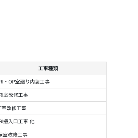
工事種類
RI・OP室廻り内装工事
RI室改修工事
T室改修工事
RI搬入口工事 他
線室改修工事