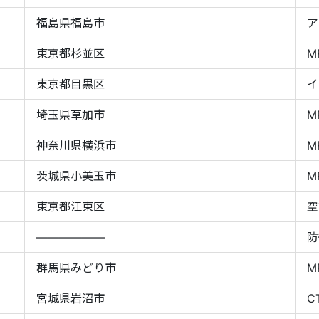
福島県福島市
ア
東京都杉並区
M
東京都目黒区
イ
埼玉県草加市
M
神奈川県横浜市
M
茨城県小美玉市
M
東京都江東区
空
――――――
防
群馬県みどり市
M
宮城県岩沼市
C