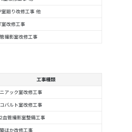
P室廻り改修工事 他
T室改修工事
管撮影室改修工事
工事種類
ニアック室改修工事
コバルト室改修工事
2血管撮影室整備工事
築ほか改修工事