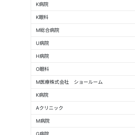
K病院
K眼科
M総合病院
U病院
H病院
O眼科
M医療株式会社 ショールーム
K病院
Aクリニック
M病院
G病院