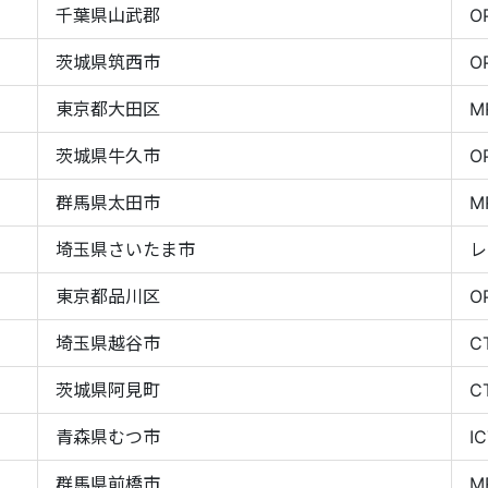
千葉県山武郡
O
茨城県筑西市
O
東京都大田区
M
茨城県牛久市
O
群馬県太田市
M
埼玉県さいたま市
レ
東京都品川区
O
埼玉県越谷市
C
茨城県阿見町
C
青森県むつ市
I
群馬県前橋市
M