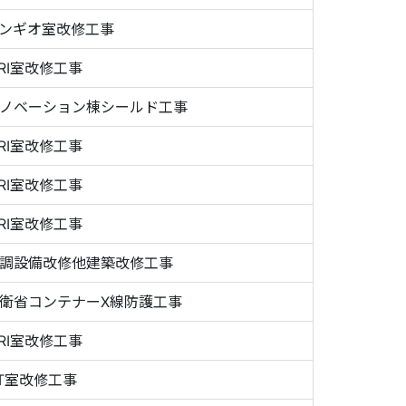
ンギオ室改修工事
RI室改修工事
ノベーション棟シールド工事
RI室改修工事
RI室改修工事
RI室改修工事
調設備改修他建築改修工事
衛省コンテナーX線防護工事
RI室改修工事
T室改修工事