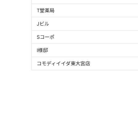
T堂薬局
Jビル
Sコーポ
I様邸
コモディイイダ東大宮店