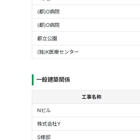
(都)O病院
(都)O病院
都立公園
(独)K医療センター
一般建築関係
工事名称
Nビル
株式会社Y
S様邸