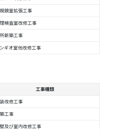
視鏡室拡張工事
理検査室改修工事
所新築工事
ンギオ室他改修工事
工事種類
装改修工事
築工事
壁及び室内改修工事