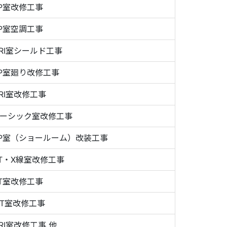
P室改修工事
P室空調工事
RI室シールド工事
P室廻り改修工事
RI室改修工事
ーシック室改修工事
P室（ショールーム）改装工事
T・X線室改修工事
T室改修工事
CT室改修工事
RI室改修工事 他